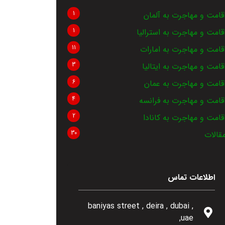
1
قامت و مهاجرت به آلمان
1
قامت و مهاجرت به استرالیا
11
قامت و مهاجرت به امارات
3
قامت و مهاجرت به ایتالیا
6
قامت و مهاجرت به عمان
4
قامت و مهاجرت به فرانسه
2
قامت و مهاجرت به کانادا
30
قالات
اطلاعات تماس
, baniyas street , deira , dubai
,uae