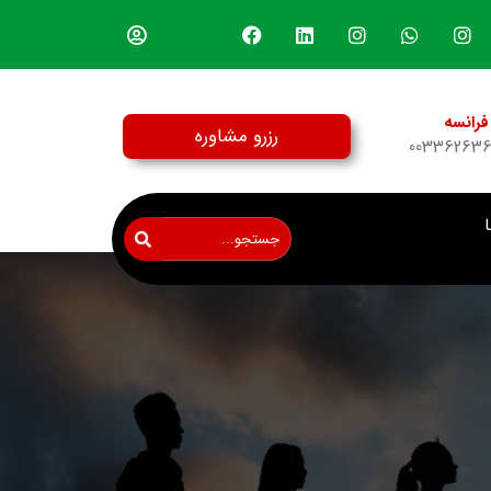
فرانسه
رزرو مشاوره
00336263