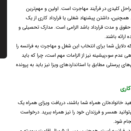
 مراحل کلیدی در فرآیند مهاجرت است. اولین و مهم‌ترین
 حداقل 6 ماه اعتبار است. همچنین، داشتن پیشنهاد شغلی یا قرارداد کاری از یک
حقوق و مدت قرارداد باشد الزامی است. مدارک تحصیلی و
 ارائه باشند.
ه دلایل شما برای انتخاب این شغل و مهاجرت به فرانسه را
 عدم سوءپیشینه نیز از الزامات مهم است، چرا که باید
ی پرسنلی مطابق با استانداردهای ویزا نیز باید به پرونده
کاری
ید خانواده‌تان همراه شما باشند، دریافت ویزای همراه یک
‌توانید همسر و فرزندان خود را نیز همراه ببرید. درخواست
جام شود.
یکی از مزایای این ویزا، اجازه کار برای همسر شما در فرانسه است. همچنین، پس از ۵ سال اقامت پیوسته و