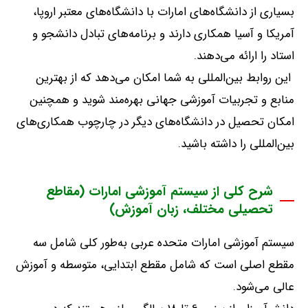
بسیاری از دانشگاه‌های امارات با دانشگاه‌های معتبر اروپا،
آمریکا و آسیا همکاری دارند و برنامه‌های تبادل دانشجو و
استاد را ارائه می‌دهند
.
این روابط بین‌المللی به شما امکان می‌دهد که از بهترین
منابع و تجربیات آموزشی جهانی بهره‌مند شوید و همچنین
امکان تحصیل در دانشگاه‌های دیگر در چارچوب همکاری‌های
بین‌المللی را داشته باشید
.
شرح کلی از سیستم آموزشی امارات (مقاطع
تحصیلی مختلف، زبان آموزش)
سیستم آموزشی امارات متحده عربی به‌طور کلی شامل سه
مقطع اصلی است که شامل مقطع ابتدایی، متوسطه و آموزش
عالی می‌شود
.