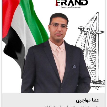
عطا مهاجری