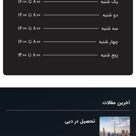
یک شنبه
8:00 تا 16:00
دو شنبه
8:00 تا 16:00
سه شنبه
8:00 تا 16:00
چهار شنبه
8:00 تا 16:00
پنج شنبه
8:00 تا 14:00
آخرین مقالات
تحصیل در دبی