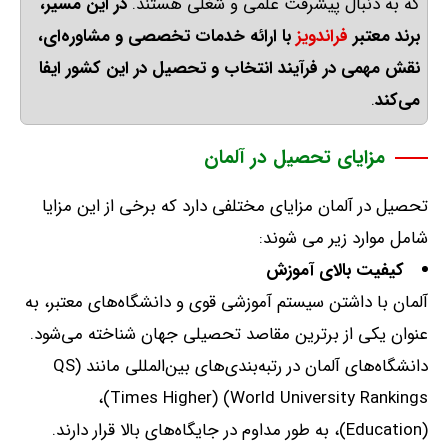
که به دنبال پیشرفت علمی و شغلی هستند
.
در
این
مسیر،
برند
معتبر
فراندویز
با
ارائه
خدمات
تخصصی
و
مشاوره‌ای،
نقش
مهمی
در
فرآیند
انتخاب
و
تحصیل
در
این
کشور
ایفا
می‌کند
.
مزایای تحصیل در آلمان
تحصیل در آلمان مزایای مختلفی دارد که برخی از این مزایا
شامل موارد زیر می شوند
:
کیفیت بالای آموزش
آلمان با داشتن سیستم آموزشی قوی و دانشگاه‌های معتبر، به
عنوان یکی از برترین مقاصد تحصیلی جهان شناخته می‌شود
.
دانشگاه‌های آلمان در رتبه‌بندی‌های بین‌المللی مانند
(QS
World University Rankings) (Times Higher)،
(Education)
،
به طور مداوم در جایگاه‌های بالا قرار دارند
.