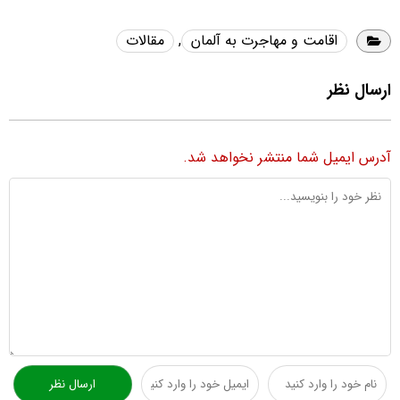
اقامت و مهاجرت به آلمان
,
مقالات
ارسال نظر
آدرس ایمیل شما منتشر نخواهد شد.