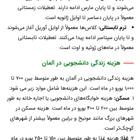
می‌شوند و تا پایان مارس ادامه دارند
.
تعطیلات زمستانی
معمولاً در پایان دسامبر تا اوایل ژانویه است
.
ترم
تابستانی:
کلاس‌ها معمولاً از اوایل آوریل آغاز می‌شوند
و تا پایان سپتامبر ادامه پیدا می‌کنند
.
تعطیلات تابستانی
معمولاً در ماه‌های ژوئیه و اوت است
.
هزینه زندگی دانشجویی در آلمان
هزینه زندگی دانشجویی در آلمان به طور متوسط بین
700
تا
1,000
یورو در ماه است
.
این هزینه‌ها شامل موارد زیر می شود
:
مسکن:
هزینه خوابگاه‌های دانشجویی یا اجاره خانه به طور
متوسط بین
200
تا
400
یورو در ماه است
.
هزینه مسکن در
شهرهای بزرگ مانند مونیخ و برلین معمولاً بیشتر از شهرهای
کوچک‌تر است
.
غذا:
هزینه غذا به طور متوسط بین
150
تا
250
یورو در ماه