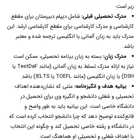
زیر است
:
مدرک
تحصیلی
قبلی:
شامل دیپلم دبیرستان برای مقطع
کارشناسی و مدرک کارشناسی برای مقطع کارشناسی ارشد
.
این
مدرک باید به زبان آلمانی یا انگلیسی ترجمه شده و معتبر
باشد
.
مدرک
زبان:
بسته به زبان برنامه تحصیلی، ممکن است
نیاز به ارائه مدرک تسلط به زبان آلمانی
(
مانند
TestDaF
یا
DSH)
یا زبان انگلیسی
(
مانند
TOEFL
یا
IELTS)
باشد
.
بیانیه
هدف
و
انگیزه‌نامه:
متنی که نشان‌دهنده اهداف
تحصیلی و شغلی دانشجو و انگیزه وی برای تحصیل در
دانشگاه خاصی است
.
این بیانیه باید به طور واضح و
قانع‌کننده توضیح دهد که چرا دانشجو انتخاب کرده است که
در دانشگاه و رشته خاصی تحصیل کند و چگونه این انتخاب
با اهداف شغلی و تحصیلی او هماهنگ است
.