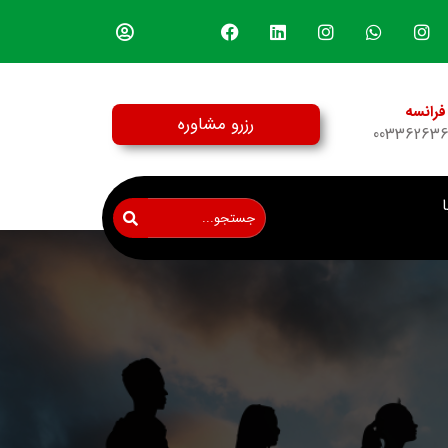
فرانسه
رزرو مشاوره
00336263