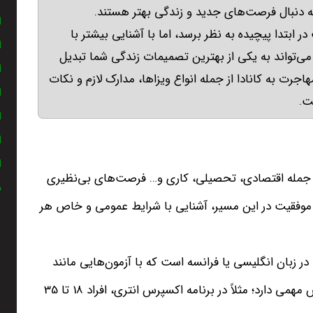
ه دنبال فرصت‌های جدید و زندگی بهتر هستند
.
ا
 ابتدا پیچیده به نظر برسد، اما با آشنایی بیشتر با
ا
ی‌تواند به یکی از بهترین تصمیمات زندگی شما تبدیل
ا
اجرت به کانادا از جمله انواع ویزاها، مدارک لازم و نکات
ا
خت
.
ا
ا
ا
از جمله اقتصادی، تحصیلی، کاری و
…
فرصت‌های بی‌نظیری
م
موفقیت در این مسیر، آشنایی با شرایط عمومی و خاص هر
در زبان انگلیسی یا فرانسه است که با آزمون‌هایی مانند
همی دارد؛ مثلاً در برنامه اکسپرس انتری، افراد
18
تا
35