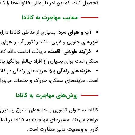
تحصیل کنند، که این امر بار مالی خانواده‌ها را 
معایب مهاجرت به کانادا
آب
و
هوای
سرد
:
بسیاری از مناطق کانادا دا
شهرهای جنوبی و غربی مانند ونکوور آب و هوای م
فرآیند
طولانی
اقامت
:
دریافت اقامت دائم کانا
ممکن است برای بسیاری از افراد چالش‌برانگیز با
هزینه‌های
زندگی
بالا
:
هزینه‌های زندگی در کاناد
است
.
هزینه‌های مسکن، خوراک و خدمات می‌تواند
روش‌های مهاجرت به کانادا
کانادا به عنوان کشوری با جامعه‌ای متنوع و پذیر
فراهم می‌کند
.
مسیرهای مهاجرت به کانادا بر اس
کاری و وضعیت مالی متفاوت است
.