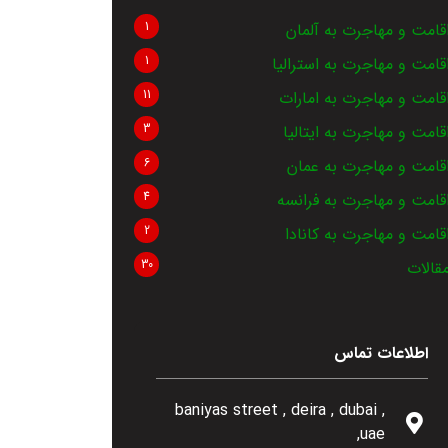
1
قامت و مهاجرت به آلمان
1
قامت و مهاجرت به استرالیا
11
قامت و مهاجرت به امارات
3
قامت و مهاجرت به ایتالیا
6
قامت و مهاجرت به عمان
4
قامت و مهاجرت به فرانسه
2
قامت و مهاجرت به کانادا
30
قالات
اطلاعات تماس
, baniyas street , deira , dubai
,uae