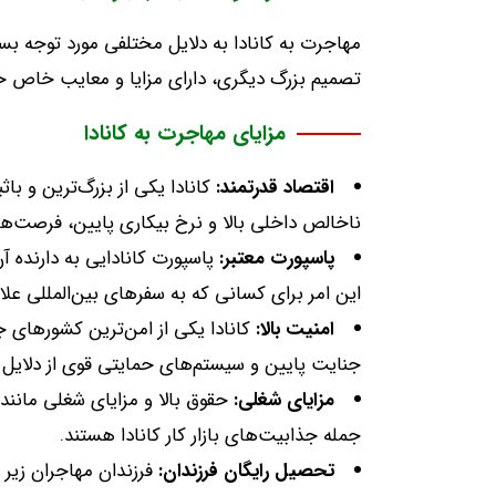
مهاجرت به کانادا به دلایل مختلفی مورد توجه بسیا
تصمیم بزرگ دیگری، دارای مزایا و معایب خاص خ
مزایای مهاجرت به کانادا
اقتصاد
قدرتمند
:
کانادا یکی از بزرگ‌ترین و با
ناخالص داخلی بالا و نرخ بیکاری پایین، فرصت‌ه
پاسپورت
معتبر
:
پاسپورت کانادایی به دارنده آ
این امر برای کسانی که به سفرهای بین‌المللی علا
امنیت
بالا
:
کانادا یکی از امن‌ترین کشورهای 
جنایت پایین و سیستم‌های حمایتی قوی از دلایل ا
مزایای
شغلی
:
حقوق بالا و مزایای شغلی مانند
جمله جذابیت‌های بازار کار کانادا هستند
.
تحصیل
رایگان
فرزندان
: