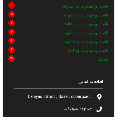
1
اقامت و مهاجرت به استرالیا
11
اقامت و مهاجرت به امارات
3
اقامت و مهاجرت به ایتالیا
6
اقامت و مهاجرت به عمان
4
اقامت و مهاجرت به فرانسه
2
اقامت و مهاجرت به کانادا
30
مقالات
اطلاعات تماس
, baniyas street , deira , dubai ,uae
00971581483004