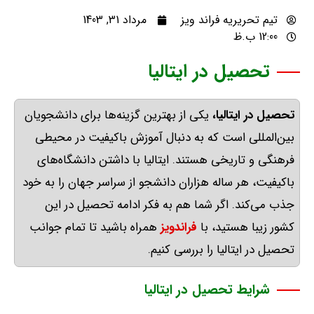
تیم تحریریه فراند ویز
مرداد 31, 1403
12:00 ب.ظ
تحصیل در ایتالیا
تحصیل
در
ایتالیا،
یکی از بهترین گزینه‌ها برای دانشجویان
بین‌المللی است که به دنبال آموزش باکیفیت در محیطی
فرهنگی و تاریخی هستند
.
ایتالیا با داشتن دانشگاه‌های
باکیفیت، هر ساله هزاران دانشجو از سراسر جهان را به خود
جذب می‌کند
.
اگر شما هم به فکر ادامه تحصیل در این
کشور زیبا هستید، با
فراندویز
همراه باشید تا تمام جوانب
تحصیل در ایتالیا را بررسی کنیم
.
شرایط تحصیل در ایتالیا