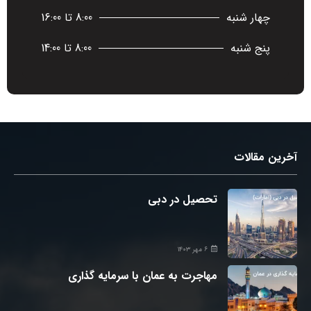
چهار شنبه
8:00 تا 16:00
پنج شنبه
8:00 تا 14:00
آخرین مقالات
تحصیل در دبی
۶ مهر ۱۴۰۳
مهاجرت به عمان با سرمایه گذاری