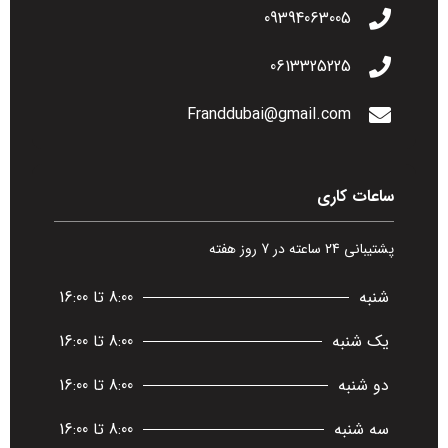
09394063005
0613325225
Franddubai@gmail.com
ساعات کاری
پشتیبانی 24 ساعته در 7 روز هفته
شنبه
8:00 تا 16:00
یک شنبه
8:00 تا 16:00
دو شنبه
8:00 تا 16:00
سه شنبه
8:00 تا 16:00