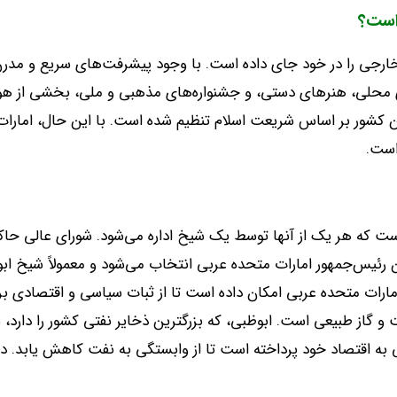
است؟
خارجی را در خود جای داده است
.
با وجود پیشرفت‌های سریع و مدرن‌
محلی، هنرهای دستی، و جشنواره‌های مذهبی و ملی، بخشی از ه
ن کشور بر اساس شریعت اسلام تنظیم شده است
.
با این حال، امارا
 است
.
ت که هر یک از آنها توسط یک شیخ اداره می‌شود
.
شورای عالی حاکم
ن رئیس‌جمهور امارات متحده عربی انتخاب می‌شود و معمولاً شیخ اب
ارات متحده عربی امکان داده است تا از ثبات سیاسی و اقتصادی بر
ت و گاز طبیعی است
.
ابوظبی، که بزرگترین ذخایر نفتی کشور را دارد
شی به اقتصاد خود پرداخته است تا از وابستگی به نفت کاهش یابد
.
دب