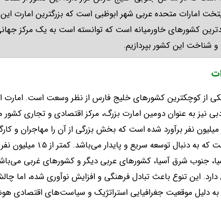
یتخت امارات متحده عربی شهر ابوظبی است که بزرگترین امارت ای
ندترین کشورهای خاورمیانه است که توانسته است به یک مرکز جهانی
ی و شناخت این کشور بپردازیم
.
ات
ت یکی از کوچکترین کشورهای خلیج فارس از نظر وسعت است
.
امارت ا
بی نیز به عنوان دومین امارت بزرگ، مرکز اقتصادی و تجاری کشور
میلیون نفر برآورد شده است که بخش بزرگی از آن را مهاجران و کا
که به دنبال توسعه سریع و پایدار می‌باشد
.
کمتر از
1.5
میلیون نفر
ا، جنوب شرق آسیا، کشورهای عربی دیگر و کشورهای غربی می‌باش
دارد
.
این تنوع باعث تبادل فرهنگی و افزایش نوآوری شده، اما 
ه دلیل موقعیت جغرافیایی استراتژیک و سیاست‌های اقتصادی هوشمن