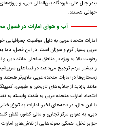
بندر جبل علی، فرودگاه بین‌المللی دبی، و پروژه‌ه
جهانی هستند
.
آب و هوای امارات در فصول م
امارات متحده عربی به دلیل موقعیت جغرافیایی خ
عربی بسیار گرم و سوزان است
.
در این فصل، دما به طور معمول از ۴۰ درجه سانتی‌گراد فراتر می‌رود و 
رطوبت بالا به ویژه در مناطق ساحلی مانند دبی و ا
و بیشتر مردم ترجیح می‌دهند در فضاهای سرپوشیده
زمستان‌ها در امارات متحده عربی ملایم‌تر هستند و دما به طور میانگین
مانند بازدید از جاذبه‌های تاریخی و طبیعی، کمپین
اقتصاد امارات متحده عربی به شدت وابسته به نف
با این حال، در دهه‌های اخیر، امارات به تنوع‌بخ
دبی، به عنوان مرکز تجاری و مالی کشور، نقش کلی
جزایر نخل، همگی نمونه‌هایی از تلاش‌های امارات