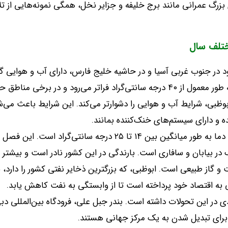
ای بزرگ عمرانی مانند برج خلیفه و جزایر نخل، همگی نمونه‌هایی از 
ختلف سال
ود در جنوب غربی آسیا و در حاشیه خلیج فارس، دارای آب و هوایی
در برخی مناطق حتی به ۵۰ درجه سانتی‌گراد نیز می‌رسد
بوظبی، شرایط آب و هوایی را دشوارتر می‌کند
.
این شرایط باعث می‌شو
 و دارای سیستم‌های خنک‌کننده بمانند
.
 بین ۱۴ تا ۲۵ درجه سانتی‌گراد است
.
این فصل ب
گ در بیابان و سافاری است
.
بارندگی در این کشور نادر است و بیشتر د
ت و گاز طبیعی است
.
ابوظبی، که بزرگترین ذخایر نفتی کشور را دارد
شی به اقتصاد خود پرداخته است تا از وابستگی به نفت کاهش یابد
.
دی در این تحولات داشته است
.
بندر جبل علی، فرودگاه بین‌المللی دب
 برای تبدیل شدن به یک مرکز جهانی هستند
.