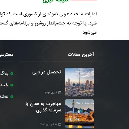
نتیجه گیری
امارات متحده عربی نمونه‌ای از کشوری است که توان
شود
.
با توجه به چشم‌انداز روشن و برنامه‌های گستر
می‌شود
.
آخرین مقالات
دسترسی
تحصیل در دبی
بلاگ
خدما
۶ مهر ۱۴۰۳
نقشه
مهاجرت به عمان با
سرمایه گذاری
۵ شهریور ۱۴۰۳