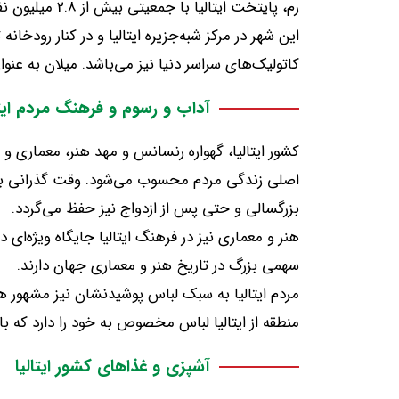
رم، پایتخت ایتالیا با جمعیتی بیش از
2.8
میلیون ن
این شهر در مرکز شبه‌جزیره ایتالیا و در کنار رودخ
کاتولیک‌های سراسر دنیا نیز می‌باشد
.
میلان به عنو
آداب و رسوم و فرهنگ مردم ایتا
کشور ایتالیا، گهواره رنسانس و مهد هنر، معماری و
اصلی زندگی مردم محسوب می‌شود
.
وقت گذرانی با
بزرگسالی و حتی پس از ازدواج نیز حفظ می‌گردد
.
هنر و معماری نیز در فرهنگ ایتالیا جایگاه ویژه‌ا
سهمی بزرگ در تاریخ هنر و معماری جهان دارند
.
مردم ایتالیا به سبک لباس پوشیدنشان نیز مشهور 
منطقه از ایتالیا لباس مخصوص به خود را دارد که 
آشپزی و غذاهای کشور ایتالیا