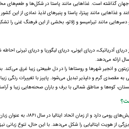
م جهان گذاشته است
.
غذاهایی مانند پاستا در شکل‌ها و طعم‌های مخ
 و غذاهایی مانند پیتزا، پاستا و پنیرهای لذیذ نمادی از این کشور 
د و دسرهایی مانند تیرامیسو و ژلاتو، بخشی از این فرهنگ غنی را تشک
ز دریای آدریاتیک، دریای ایونی، دریای لیگوریا و دریای تیرنی احاطه
ال ارائه می‌دهد
.
 زیتون و انجیر شهرها و روستاها را در دل طبیعتی زیبا غرق می‌کند
.
به
ی به مقصدی گرم و دلپذیر تبدیل می‌شود
.
پاییز با تغییرات رنگی زیبا
ستان، کوه‌ها و مناطق شمالی با برف و باران صحنه‌هایی زیبا و آرا
ست؟
ش‌های رومی دارد و از زمان اتحاد ایتالیا در سال
1861
، به عنوان زب
رگی از هویت ایتالیایی را شکل می‌دهد
.
با این حال، تنوع زبانی نی