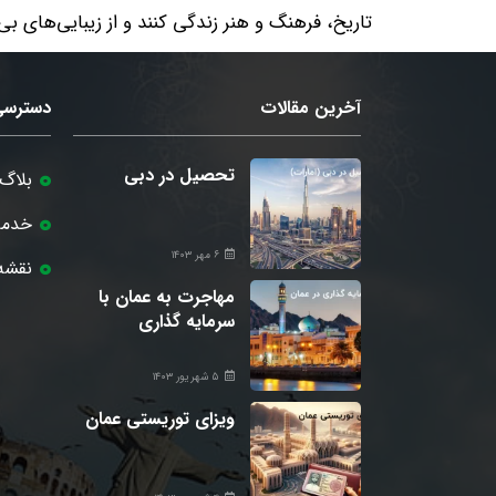
تاریخ، فرهنگ و هنر زندگی کنند و از زیبایی‌های بی‌
آخرین مقالات
دسترسی
تحصیل در دبی
بلاگ
خدما
۶ مهر ۱۴۰۳
نقشه
مهاجرت به عمان با
سرمایه گذاری
۵ شهریور ۱۴۰۳
ویزای توریستی عمان