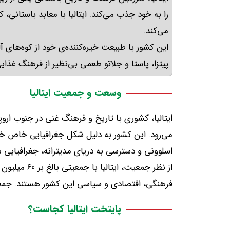
را به خود جذب می‌کند
.
ایتالیا با معابد باستانی
می‌کند
.
این کشور با طبیعت خیره‌کننده‌ی خود از کوه‌های 
پیتزا، پاستا و جلاتو طعمی بی‌نظیر از فرهنگ غذای
وسعت و جمعیت ایتالیا
ایتالیا، کشوری با تاریخ و فرهنگ غنی در جنوب ار
می‌رود
.
این کشور به دلیل شکل جغرافیایی خاص خو
اسلوونی و دسترسی به دریای مدیترانه، جغرافیایی 
از نظر جمعیت، ایتالیا با جمعیتی بالغ بر
60
میلیون 
فرهنگی، اقتصادی و سیاسی این کشور هستند
.
جمعی
پایتخت ایتالیا کجاست؟