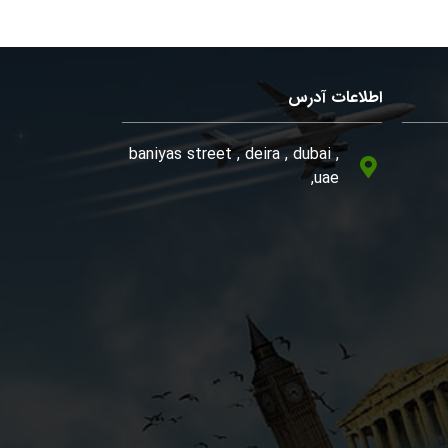
اطلاعات آدرس
, baniyas street , deira , dubai
,uae