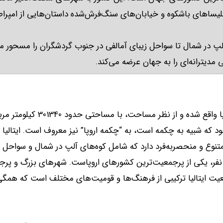
، کلیساهای باشکوه و خیابان‌های سنگ‌فرش‌شده داستان‌هایی از امپرا
آلپ در شمال تا سواحل زیبای آمالفی در جنوب گردشگران را مسحور م
ی مدیترانه‌ای را به جهان عرضه می‌کند
.
وپا واقع شده و از نظر مساحت، با مساحتی حدود
301340
کیلومتر مرب
د که شبیه به چکمه است، به
“
چکمه اروپا
”
نیز معروف است
.
ایتالی
متنوع و منحصربه‌فرد دارد که شامل کوه‌های آلپ در شمال و سواحل 
نفر، یکی از پرجمعیت‌ترین کشورهای اروپاست
.
شهرهای بزرگ و پرجمع
ت ایتالیا ترکیبی از فرهنگ‌ها و قومیت‌های مختلف است که همگی 